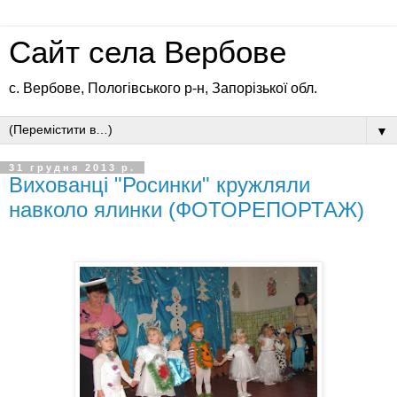
Сайт села Вербове
с. Вербове, Пологівського р-н, Запорізької обл.
▼
31 грудня 2013 р.
Вихованці "Росинки" кружляли
навколо ялинки (ФОТОРЕПОРТАЖ)