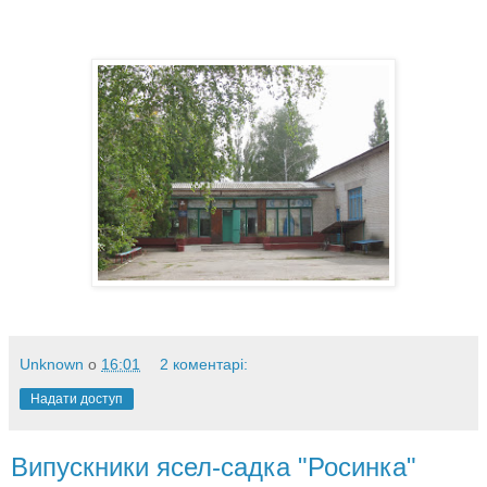
Unknown
о
16:01
2 коментарі:
Надати доступ
Випускники ясел-садка "Росинка"