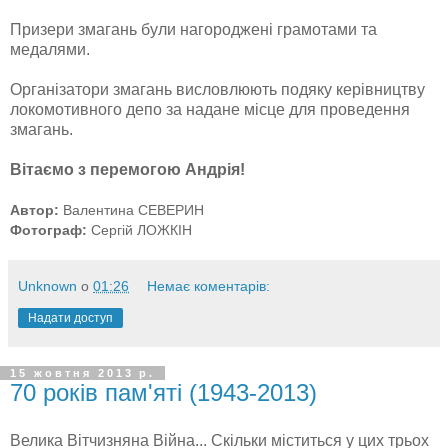
Призери змагань були нагороджені грамотами та
медалями.
Організатори змагань висловлюють подяку керівництву
локомотивного депо за надане місце для проведення
змагань.
Вітаємо з перемогою Андрія!
Автор:
Валентина СЕВЕРИН
Фотограф:
Сергій ЛОЖКІН
Unknown
о
01:26
Немає коментарів:
Надати доступ
15 жовтня 2013 р.
70 років пам'яті (1943-2013)
Велика Вітчизняна Війна... Скільки міститься у цих трьох