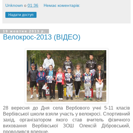
Unknown
о
01:36
Немає коментарів:
Надати доступ
19 жовтня 2013 р.
Велокрос-2013 (ВІДЕО)
28 вересня до Дня села Вербового учні 5-11 класів
Вербівської школи взяли участь у велокросі. Спортивний
захід, організатором якого став вчитель фізичного
виховання Вербівської ЗОШ Олексій Дібровський,
проводився вперше.