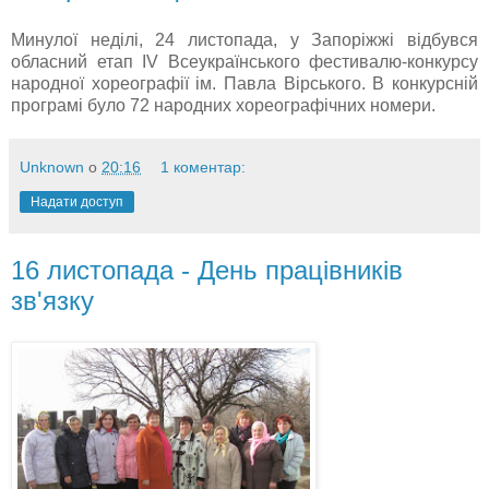
Минулої неділі, 24 листопада, у Запоріжжі відбувся
обласний етап IV Всеукраїнського фестивалю-конкурсу
народної хореографії ім. Павла Вірського. В конкурсній
програмі було 72 народних хореографічних номери.
Unknown
о
20:16
1 коментар:
Надати доступ
16 листопада - День працівників
зв'язку