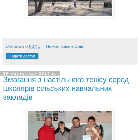
Unknown
о
00:41
Немає коментарів:
Надати доступ
29 листопада 2013 р.
Змагання з настільного тенісу серед
школярів сільських навчальних
закладів