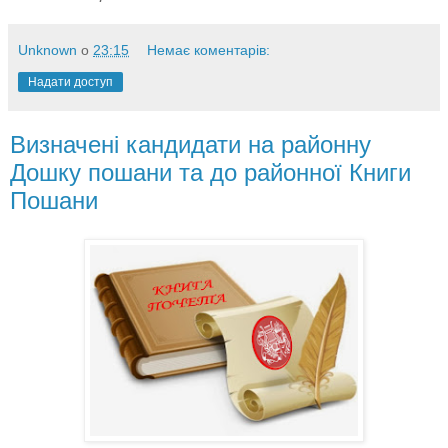
Unknown
о
23:15
Немає коментарів:
Надати доступ
Визначені кандидати на районну
Дошку пошани та до районної Книги
Пошани