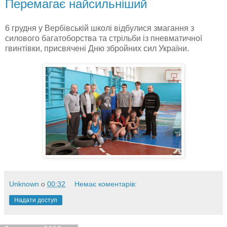
Перемагає найсильніший
6 грудня у Вербівській школі відбулися змагання з
силового багатоборства та стрільби із пневматичної
гвинтівки, присвячені Дню збройних сил України.
Unknown
о
00:32
Немає коментарів:
Надати доступ