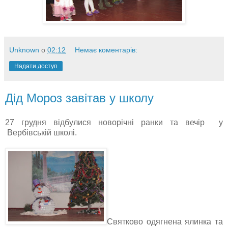
Unknown
о
02:12
Немає коментарів:
Надати доступ
Дід Мороз завітав у школу
27 грудня відбулися новорічні ранки та вечір у
Вербівській школі.
Святково одягнена ялинка та