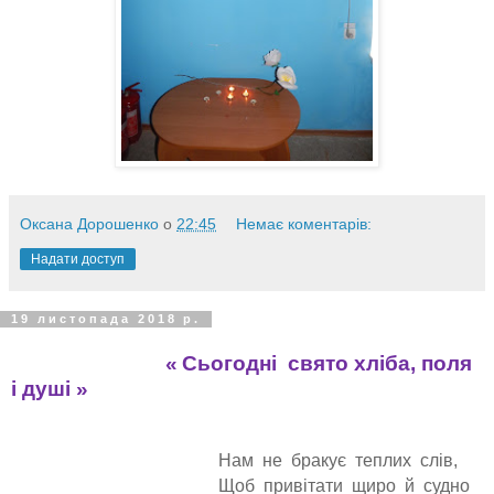
Оксана Дорошенко
о
22:45
Немає коментарів:
Надати доступ
19 листопада 2018 р.
«
Сьогодні свято хліба, поля
і душі »
Нам не бракує теплих слів,
Щоб привітати щиро й судно