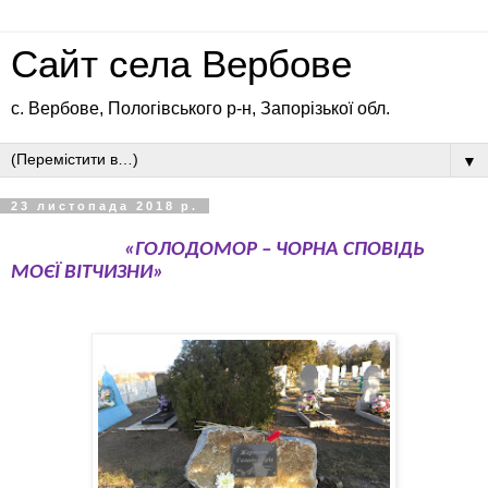
Сайт села Вербове
с. Вербове, Пологівського р-н, Запорізької обл.
▼
23 листопада 2018 р.
«ГОЛОДОМОР – ЧОРНА СПОВІДЬ
МОЄЇ ВІТЧИЗНИ»