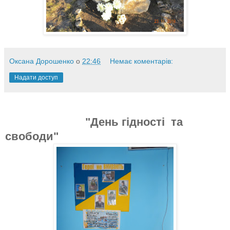
Оксана Дорошенко
о
22:46
Немає коментарів:
Надати доступ
"День гідності та
свободи"