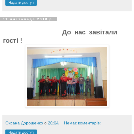
Надати доступ
11 листопада 2018 р.
До нас завітали
гості !
Оксана Дорошенко
о
20:04
Немає коментарів:
Надати доступ