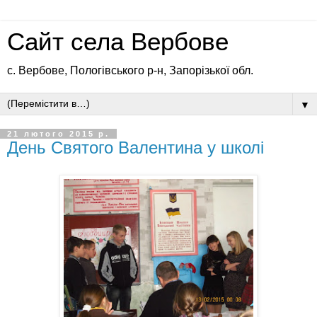
Сайт села Вербове
с. Вербове, Пологівського р-н, Запорізької обл.
▼
21 лютого 2015 р.
День Святого Валентина у школі