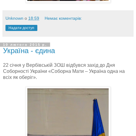
Unknown
о
18:59
Немає коментарів:
Надати доступ
10 лютого 2015 р.
Україна - єдина
22 січня у Вербівській ЗОШ відбувся захід до Дня
Соборності України «Соборна Мати – Україна одна на
всіх як оберіг».