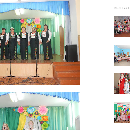
вихованц