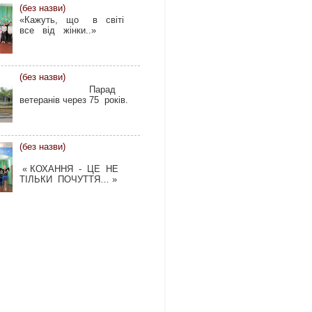
(без назви)
«Кажуть, що в світі
все від жінки..»
(без назви)
Парад
ветеранів через 75 років.
(без назви)
« КОХАННЯ - ЦЕ НЕ
ТІЛЬКИ ПОЧУТТЯ… »