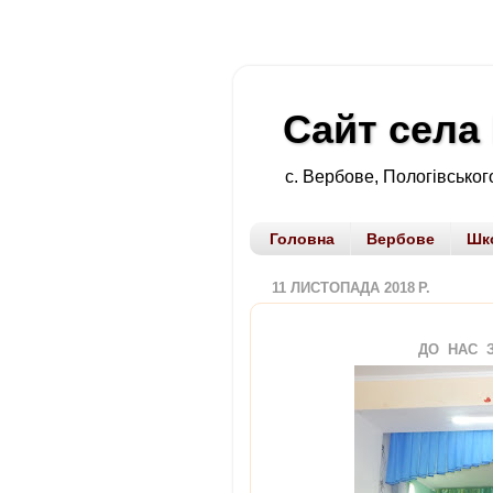
Сайт села
с. Вербове, Пологівського
Головна
Вербове
Шк
11 ЛИСТОПАДА 2018 Р.
ДО НАС ЗАВІТАЛ