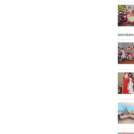
вихованц