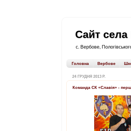
Сайт села
с. Вербове, Пологівського
Головна
Вербове
Шк
24 ГРУДНЯ 2013 Р.
Команда СК «Славія» - перш