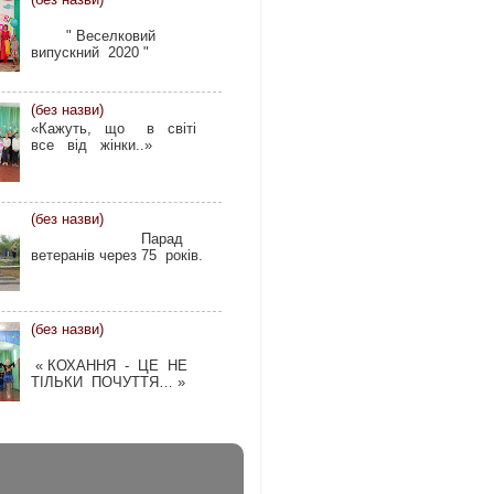
(без назви)
" Веселковий
випускний 2020 "
(без назви)
«Кажуть, що в світі
все від жінки..»
(без назви)
Парад
ветеранів через 75 років.
(без назви)
« КОХАННЯ - ЦЕ НЕ
ТІЛЬКИ ПОЧУТТЯ… »