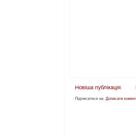
Новіша публікація
Підписатися на:
Дописати комент