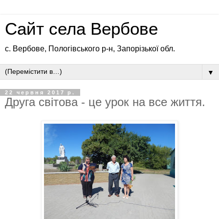
Сайт села Вербове
с. Вербове, Пологівського р-н, Запорізької обл.
▼
22 червня 2017 р.
Друга світова - це урок на все життя.