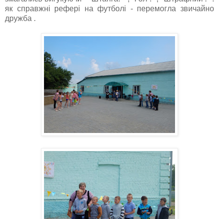
як справжні рефері на футболі - перемогла звичайно
дружба .