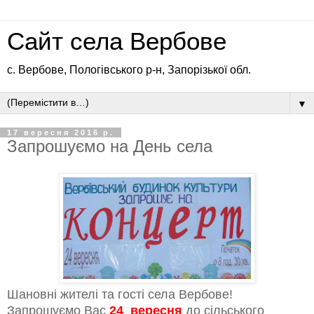
Сайт села Вербове
с. Вербове, Пологівського р-н, Запорізької обл.
▼
17 вересня 2016 р.
Запрошуємо на День села
Шановні жителі та гості села Вербове!
Запрошуємо Вас
24 вересня
до сільського