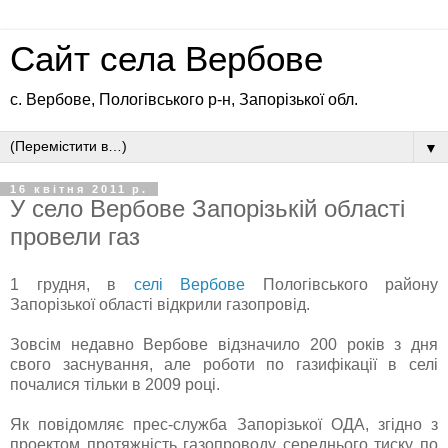
Сайт села Вербове
с. Вербове, Пологівського р-н, Запорізької обл.
▼
16 квітня 2011 р.
У село Вербове Запорізькій області
провели газ
1 грудня, в
селі Вербове
Пологівського району
Запорізької області відкрили газопровід.
Зовсім недавно Вербове відзначило 200 років з дня
свого заснування, але роботи по газифікації в селі
почалися тільки в 2009 році.
Як повідомляє прес-служба Запорізької ОДА, згідно з
проектом протяжність газопроводу середнього тиску по