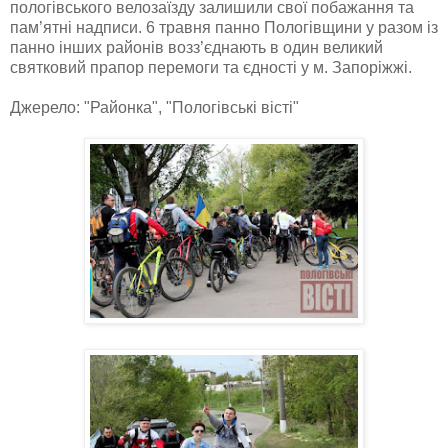
пологівського велозаїзду залишили свої побажання та
пам’ятні надписи. 6 травня панно Пологівщини у разом із
панно інших районів возз’єднають в один великий
святковий прапор перемоги та єдності у м. Запоріжжі.
Джерело: "Районка", "Пологівські вісті"