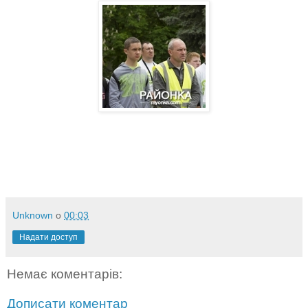
Unknown
о
00:03
Надати доступ
Немає коментарів:
Дописати коментар