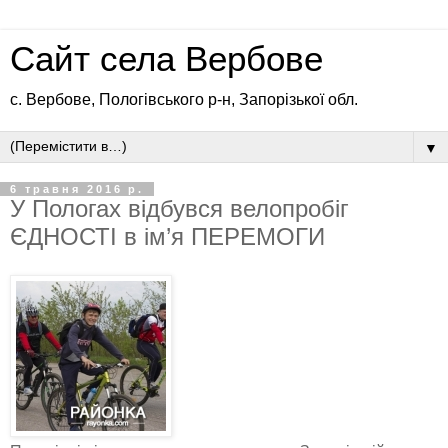
Сайт села Вербове
с. Вербове, Пологівського р-н, Запорізької обл.
▼
6 травня 2016 р.
У Пологах відбувся велопробіг
ЄДНОСТІ в ім’я ПЕРЕМОГИ