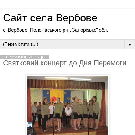
Сайт села Вербове
с. Вербове, Пологівського р-н, Запорізької обл.
▼
11 травня 2015 р.
Святковий концерт до Дня Перемоги