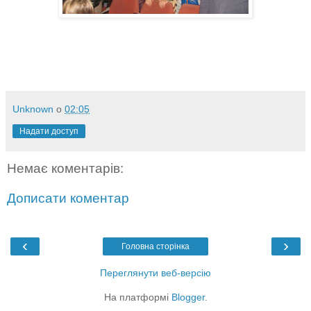
Unknown
о
02:05
Надати доступ
Немає коментарів:
Дописати коментар
‹
›
Головна сторінка
Переглянути веб-версію
На платформі
Blogger
.