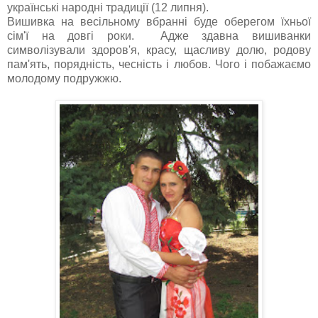
українські народні традиції (12 липня).
Вишивка на весільному вбранні буде оберегом їхньої
сім'ї на довгі роки. Адже здавна вишиванки
символізували здоров'я, красу, щасливу долю, родову
пам'ять, порядність, чесність і любов. Чого і побажаємо
молодому подружжю.