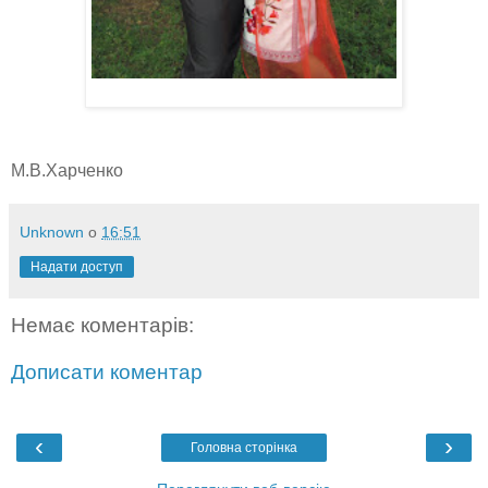
М.В.Харченко
Unknown
о
16:51
Надати доступ
Немає коментарів:
Дописати коментар
‹
›
Головна сторінка