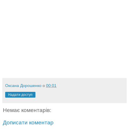
Оксана Дорошенко
о
00:01
Надати доступ
Немає коментарів:
Дописати коментар