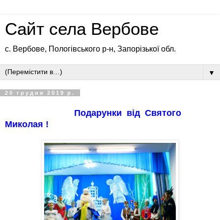
Сайт села Вербове
с. Вербове, Пологівського р-н, Запорізької обл.
▼
20 грудня 2019 р.
Подарунки від Святого
Миколая !