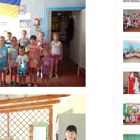
вихованц