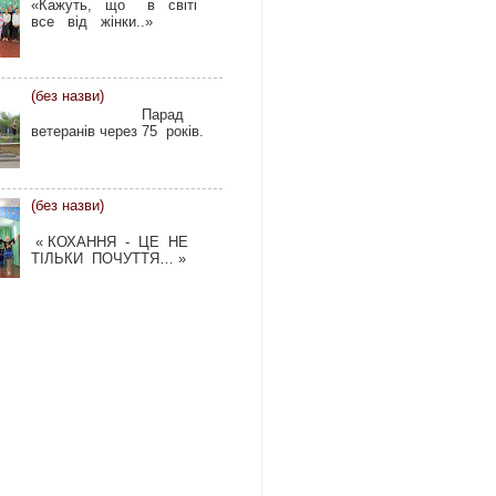
«Кажуть, що в світі
все від жінки..»
(без назви)
Парад
ветеранів через 75 років.
(без назви)
« КОХАННЯ - ЦЕ НЕ
ТІЛЬКИ ПОЧУТТЯ… »