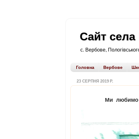
Сайт села
с. Вербове, Пологівського
Головна
Вербове
Шк
23 СЕРПНЯ 2019 Р.
Ми любимо свою 