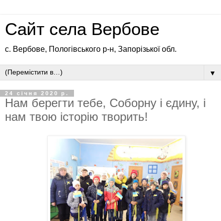
Сайт села Вербове
с. Вербове, Пологівського р-н, Запорізької обл.
▼
24 січня 2020 р.
Нам берегти тебе, Соборну і єдину, і
нам твою історію творить!