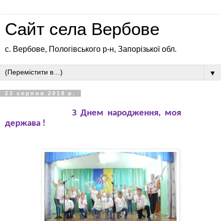
Сайт села Вербове
с. Вербове, Пологівського р-н, Запорізької обл.
▼
23 серпня 2018 р.
З Днем народження, моя
держава !