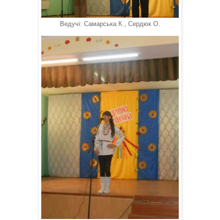
Ведучі: Самарська К., Сердюк О.