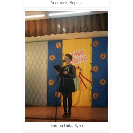
Анастасія Ворона
Каміла Гайдабура