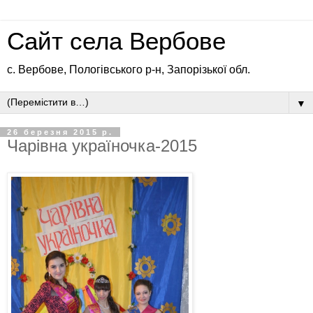
Сайт села Вербове
с. Вербове, Пологівського р-н, Запорізької обл.
▼
26 березня 2015 р.
Чарівна україночка-2015