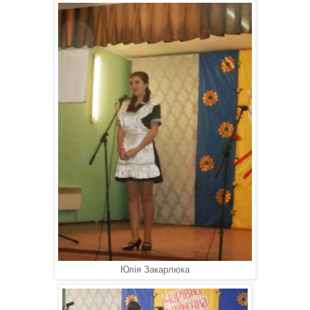
Юлія Закарлюка