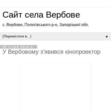
Сайт села Вербове
с. Вербове, Пологівського р-н, Запорізької обл.
▼
30 січня 2012 р.
У Вербовому з’явився кінопроектор