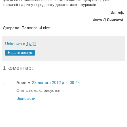
квитанції на річну передплату десяти газет і журналів.
Вл.інф.
Фото Л.Личкатої.
Джерело: Пологівські вісті
Unknown
о
14:11
Надати доступ
1 коментар:
Анонім
23 лютого 2012 р. о 09:44
Опять ломака рисуется...
Відповісти